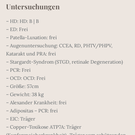
Untersuchungen
– HD: HD: B | B
– ED: Frei
– Patella-Luxation: frei
– Augenuntersuchung: CCEA, RD, PHTV/PHPV,
Katarakt und PRA: frei
– Stargardt-Syndrom (STGD, retinale Degeneration)
– PCR: Frei
– OCD: OCD: Frei
– Größe: 57cm
– Gewicht: 38 kg
– Alexander Krankheit: frei
– Adipositas – PCR: frei
– EIC: Träger
– Copper-Toxikose ATP7A: Träger
(Kupferspeicherkrankheit) „Träger vom schützenden