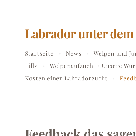
Labrador unter de
Startseite
News
Welpen und J
Lilly
Welpenaufzucht / Unsere Wür
Kosten einer Labradorzucht
Feed
Feedback das sage